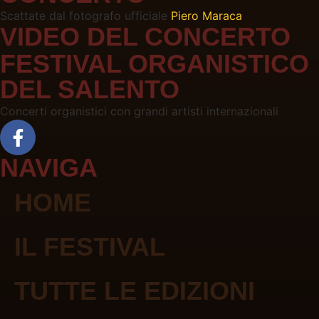
Scattate dal fotografo ufficiale
Piero Maraca
VIDEO DEL CONCERTO
FESTIVAL ORGANISTICO
DEL SALENTO
Concerti organistici con grandi artisti internazionali
NAVIGA
HOME
IL FESTIVAL
TUTTE LE EDIZIONI