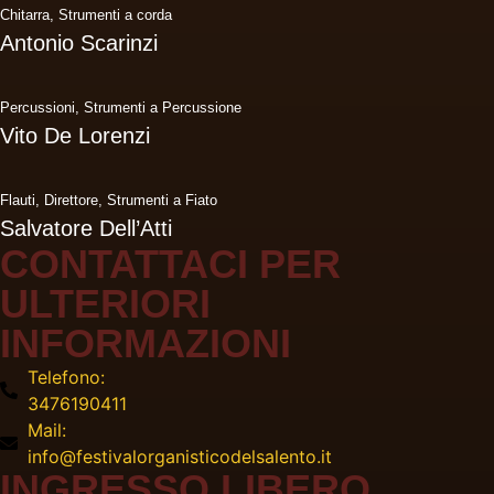
Chitarra
,
Strumenti a corda
Antonio Scarinzi
Percussioni
,
Strumenti a Percussione
Vito De Lorenzi
Flauti
,
Direttore
,
Strumenti a Fiato
Salvatore Dell’Atti
CONTATTACI PER
ULTERIORI
INFORMAZIONI
Telefono:
3476190411
Mail:
info@festivalorganisticodelsalento.it
INGRESSO LIBERO