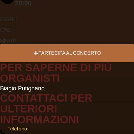
20:00
GIORNI
ORE
MINUTI
PARTECIPA
AL CONCERTO
PER SAPERNE DI PIÙ
ORGANISTI
Biagio Putignano
CONTATTACI PER
ULTERIORI
INFORMAZIONI
Telefono: