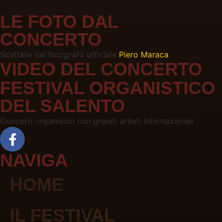
LE FOTO DAL
CONCERTO
Scattate dal fotografo ufficiale
Piero Maraca
VIDEO DEL CONCERTO
FESTIVAL ORGANISTICO
DEL SALENTO
Concerti organistici con grandi artisti internazionali
NAVIGA
HOME
IL FESTIVAL