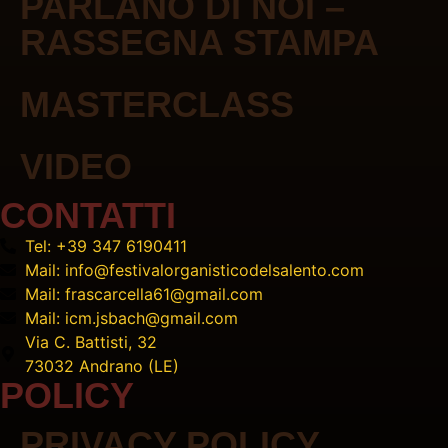
PARLANO DI NOI –
RASSEGNA STAMPA
MASTERCLASS
VIDEO
CONTATTI
Tel: +39 347 6190411
Mail: info@festivalorganisticodelsalento.com
Mail: frascarcella61@gmail.com
Mail: icm.jsbach@gmail.com
Via C. Battisti, 32
73032 Andrano (LE)
POLICY
PRIVACY POLICY