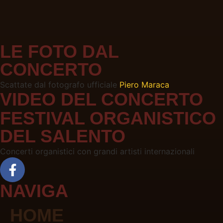
LE FOTO DAL
CONCERTO
Scattate dal fotografo ufficiale
Piero Maraca
VIDEO DEL CONCERTO
FESTIVAL ORGANISTICO
DEL SALENTO
Concerti organistici con grandi artisti internazionali
NAVIGA
HOME