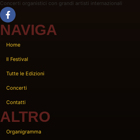
Concerti organistici con grandi artisti internazionali
NAVIGA
Home
Il Festival
Tutte le Edizioni
Concerti
Contatti
ALTRO
Organigramma