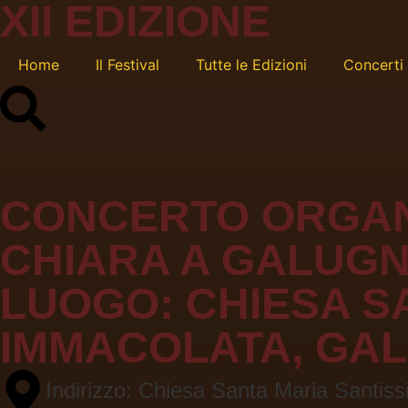
XII EDIZIONE
Home
Il Festival
Tutte le Edizioni
Concerti
CONCERTO ORGAN
CHIARA A GALUGN
LUOGO:
CHIESA S
IMMACOLATA, GA
Indirizzo: Chiesa Santa Maria Santi