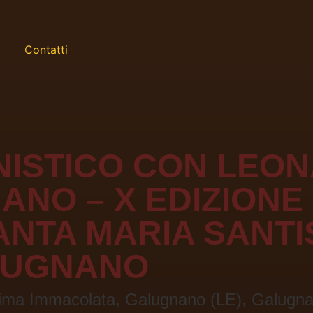
Contatti
ISTICO CON LEON
ANO – X EDIZIONE
ANTA MARIA SANTI
LUGNANO
ssima Immacolata, Galugnano (LE), Galugn