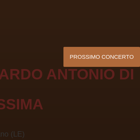
PROSSIMO CONCERTO
ARDO ANTONIO DI
SSIMA
ano (LE)