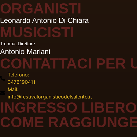
ORGANISTI
Leonardo Antonio Di Chiara
MUSICISTI
Tromba
,
Direttore
Antonio Mariani
CONTATTACI PER 
Telefono:
3476190411
Mail:
info@festivalorganisticodelsalento.it
INGRESSO LIBERO
COME RAGGIUNGE