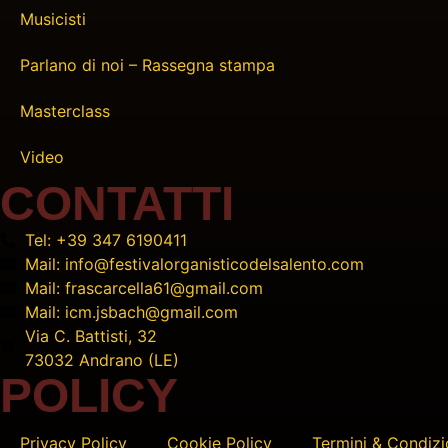
Musicisti
Parlano di noi – Rassegna stampa
Masterclass
Video
CONTATTI
Tel: +39 347 6190411
Mail: info@festivalorganisticodelsalento.com
Mail: frascarcella61@gmail.com
Mail: icm.jsbach@gmail.com
Via C. Battisti, 32
73032 Andrano (LE)
POLICY
Privacy Policy
Cookie Policy
Termini & Condizi