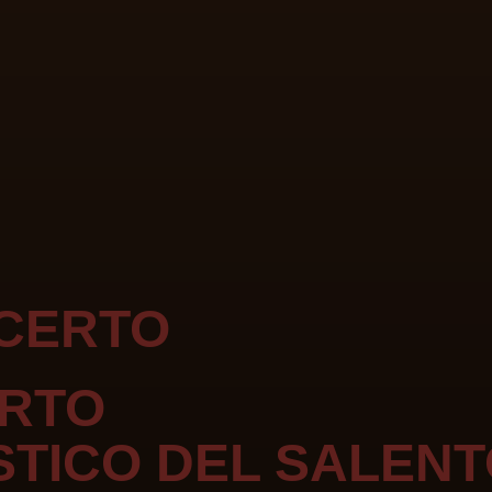
NCERTO
ERTO
STICO DEL SALEN