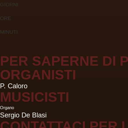
GIORNI
ORE
MINUTI
PER SAPERNE DI P
ORGANISTI
P. Caloro
MUSICISTI
Organo
Sergio De Blasi
CONTATTACI PER 