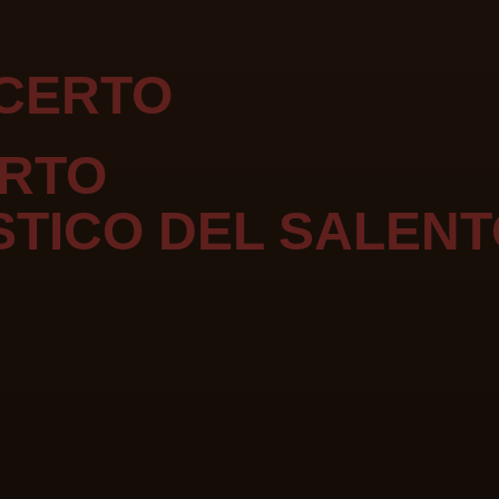
NCERTO
ERTO
STICO DEL SALEN