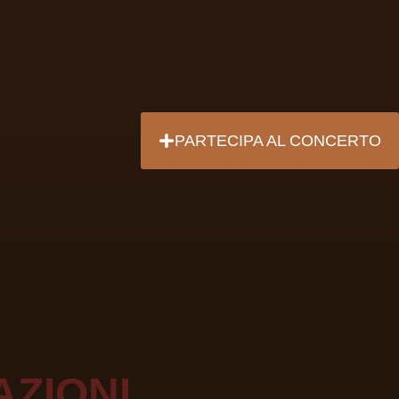
PARTECIPA
AL CONCERTO
AZIONI