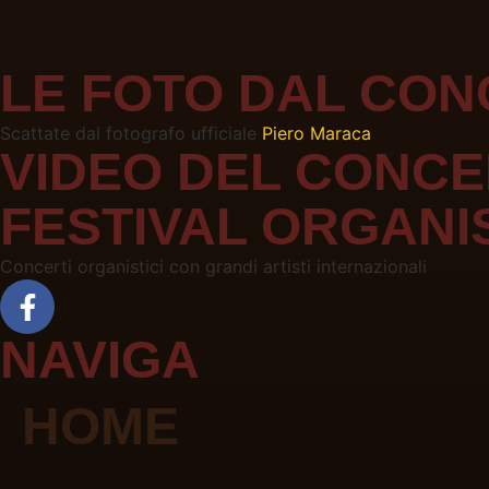
LE FOTO DAL CO
Scattate dal fotografo ufficiale
Piero Maraca
VIDEO DEL CONC
FESTIVAL ORGANI
Concerti organistici con grandi artisti internazionali
NAVIGA
HOME