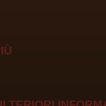
IÙ
ULTERIORI INFORM