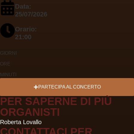
Data:
25/07/2026
Orario:
21:00
GIORNI
ORE
MINUTI
PARTECIPA
AL CONCERTO
PER SAPERNE DI PIÙ
ORGANISTI
Roberta Lovallo
CONTATTACI PER