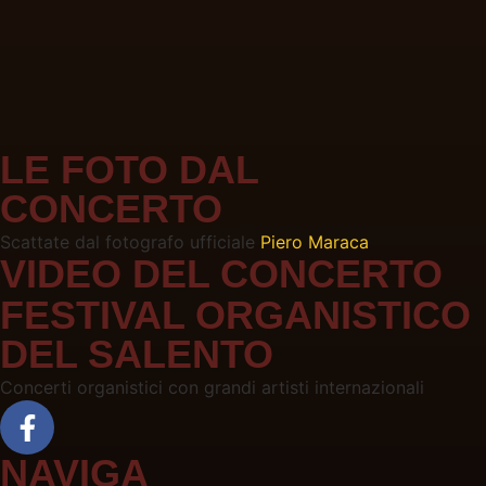
LE FOTO DAL
CONCERTO
Scattate dal fotografo ufficiale
Piero Maraca
VIDEO DEL CONCERTO
FESTIVAL ORGANISTICO
DEL SALENTO
Concerti organistici con grandi artisti internazionali
NAVIGA