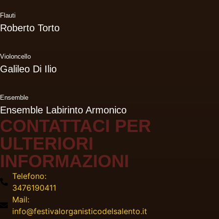
Flauti
Roberto Torto
Violoncello
Galileo Di Ilio
Ensemble
Ensemble Labirinto Armonico
CONTATTACI PER
ULTERIORI
INFORMAZIONI
Telefono:
3476190411
Mail:
info@festivalorganisticodelsalento.it