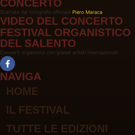
CONCERTO
Scattate dal fotografo ufficiale
Piero Maraca
VIDEO DEL CONCERTO
FESTIVAL ORGANISTICO
DEL SALENTO
Concerti organistici con grandi artisti internazionali
NAVIGA
HOME
IL FESTIVAL
TUTTE LE EDIZIONI