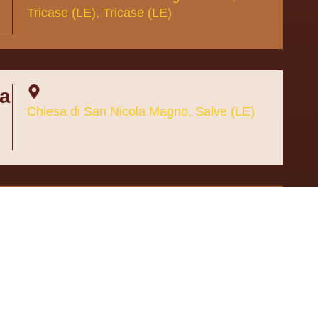
Tricase (LE), Tricase (LE)
ra
Chiesa di San Nicola Magno, Salve (LE)
Chiesa di San Nicola Magno, Salve (LE)